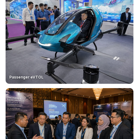
Passenger eVTOL