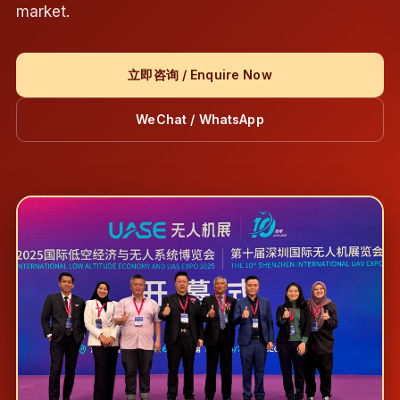
market.
立即咨询 / Enquire Now
WeChat / WhatsApp