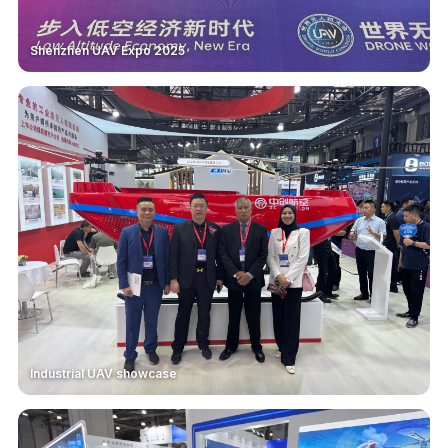
Shenzhen UAV Expo 2025
Industrial UAV showcase