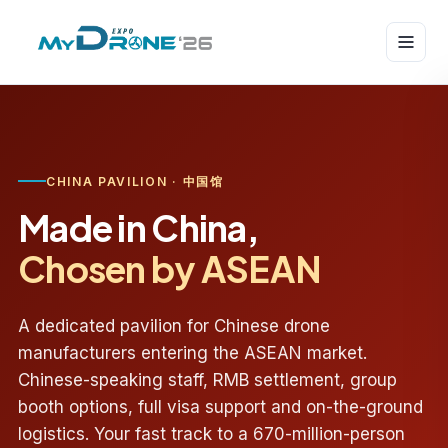
CHINA PAVILION · 中国馆
Made in China,
Chosen by ASEAN
A dedicated pavilion for Chinese drone
manufacturers entering the ASEAN market.
Chinese-speaking staff, RMB settlement, group
booth options, full visa support and on-the-ground
logistics. Your fast track to a 670-million-person