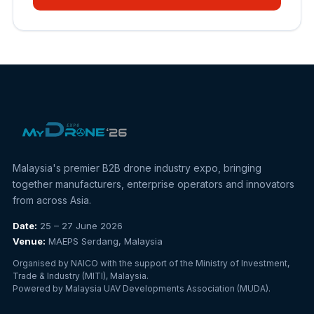
Malaysia's premier B2B drone industry expo, bringing
together manufacturers, enterprise operators and innovators
from across Asia.
Date:
25 – 27 June 2026
Venue:
MAEPS Serdang, Malaysia
Organised by NAICO with the support of the Ministry of Investment,
Trade & Industry (MITI), Malaysia.
Powered by Malaysia UAV Developments Association (MUDA).