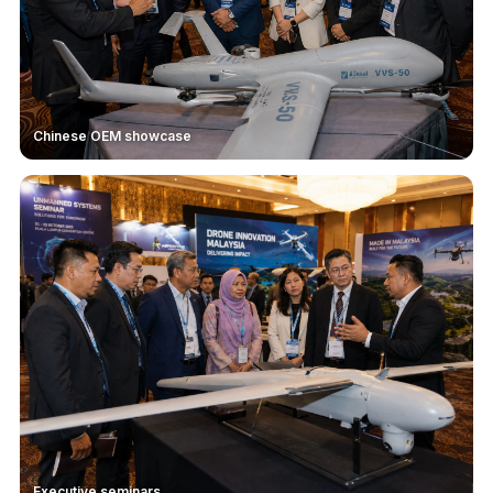
Chinese OEM showcase
Executive seminars