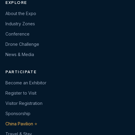
EXPLORE
About the Expo
Industry Zones
Conference
Drone Challenge
News & Media
PARTICIPATE
Become an Exhibitor
Register to Visit
Visitor Registration
Sponsorship
China Pavilion ⭐
Travel & Stay