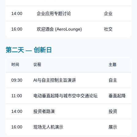
14:00
企业应用专题讨论
企业
16:00
欢迎酒会 (AeroLounge)
社交
第二天 — 创新日
时间
议程
主题
09:30
AI与自主控制主旨演讲
自主
11:00
电动垂直起降与城市空中交通论坛
垂直起降
14:00
投资者路演
投资
16:00
现场无人机演示
展示