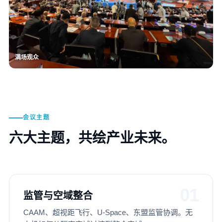
满场观众
会议主题
六大主题，共绘产业未来。
01
监管与空域整合
CAAM、超视距飞行、U-Space、东盟监管协调。无