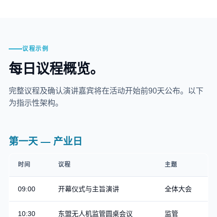
议程示例
每日议程概览。
完整议程及确认演讲嘉宾将在活动开始前90天公布。以下
为指示性架构。
第一天 — 产业日
时间
议程
主题
09:00
开幕仪式与主旨演讲
全体大会
10:30
东盟无人机监管圆桌会议
监管