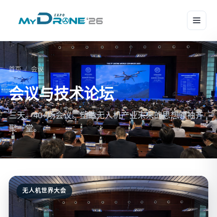
首页
/
会议
会议与技术论坛
三天。40+场会议。塑造无人机产业未来的思想领袖齐
聚一堂。
无人机世界大会