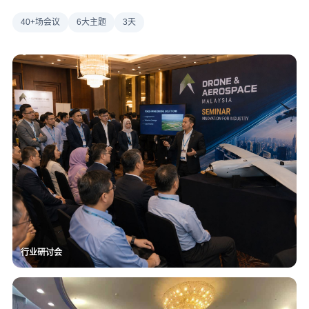
40+场会议
6大主题
3天
行业研讨会